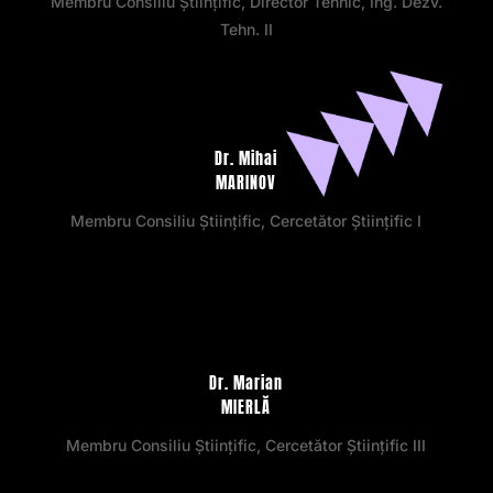
Membru Consiliu Științific, Director Tehnic, Ing. Dezv.
Tehn. II
Dr. Mihai
MARINOV
Membru Consiliu Științific, Cercetător Științific I
Dr. Marian
MIERLĂ
Membru Consiliu Științific, Cercetător Științific III