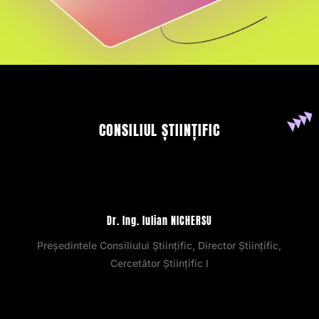
CONSILIUL ȘTIINȚIFIC
Dr. Ing. Iulian NICHERSU
Președintele Consiliului Științific, Director Științific,
Cercetător Științific I