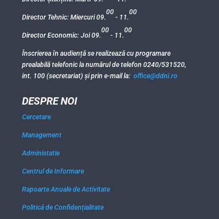
00
00
Director Tehnic: Miercuri 09.
- 11.
00
00
Director Economic: Joi 09.
- 11.
Înscrierea în audiență se realizează cu programare
prealabilă telefonic la numărul de telefon 0240/531520,
int. 100 (secretariat) și prin e-mail la:
office@ddni.ro
DESPRE NOI
Cercetare
Management
Administatie
Centrul de Informare
Rapoarte Anuale de Activitate
Politică de Confidențialitate