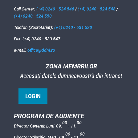
Call Center:
(+4) 0240 - 524 546
/
(+4) 0240 - 524 548
/
(+4) 0240 - 524 550,
Telefon (Secretariat):
(+4) 0240 - 531 520
Fax: (+4) 0240 - 533 547
e-mail:
office@ddni.ro
ZONA MEMBRILOR
Accesați datele dumneavoastră din intranet
LOGIN
PROGRAM DE AUDIENȚE
00
00
Director General: Luni 09.
- 11.
00
00
Director Științific: Marti 09.
- 11.