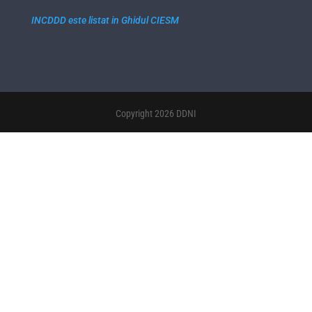
INCDDD este listat in Ghidul CIESM
Copyright 2026 DDNI