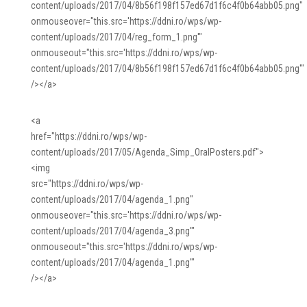
content/uploads/2017/04/8b56f198f157ed67d1f6c4f0b64abb05.png"
onmouseover="this.src='https://ddni.ro/wps/wp-
content/uploads/2017/04/reg_form_1.png'"
onmouseout="this.src='https://ddni.ro/wps/wp-
content/uploads/2017/04/8b56f198f157ed67d1f6c4f0b64abb05.png'"
/></a>
<a
href="https://ddni.ro/wps/wp-
content/uploads/2017/05/Agenda_Simp_OralPosters.pdf">
<img
src="https://ddni.ro/wps/wp-
content/uploads/2017/04/agenda_1.png"
onmouseover="this.src='https://ddni.ro/wps/wp-
content/uploads/2017/04/agenda_3.png'"
onmouseout="this.src='https://ddni.ro/wps/wp-
content/uploads/2017/04/agenda_1.png'"
/></a>