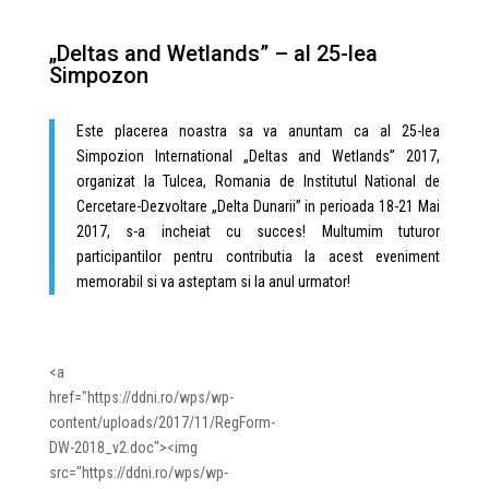
„Deltas and Wetlands” – al 25-lea
Simpozon
Este placerea noastra sa va anuntam ca al 25-lea
Simpozion International „Deltas and Wetlands” 2017,
organizat la Tulcea, Romania de Institutul National de
Cercetare-Dezvoltare „Delta Dunarii” in perioada 18-21 Mai
2017, s-a incheiat cu succes! Multumim tuturor
participantilor pentru contributia la acest eveniment
memorabil si va asteptam si la anul urmator!
<a
href="https://ddni.ro/wps/wp-
content/uploads/2017/11/RegForm-
DW-2018_v2.doc"><img
src="https://ddni.ro/wps/wp-