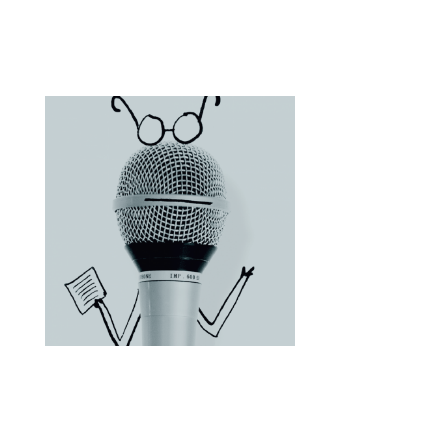
Poster Template
Presentation Template