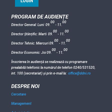
LOGIN
PROGRAM DE AUDIENȚE
00
00
Director General: Luni 09.
- 11.
00
00
Director Științific: Marti 09.
- 11.
00
00
Director Tehnic: Miercuri 09.
- 11.
00
00
Director Economic: Joi 09.
- 11.
Înscrierea în audiență se realizează cu programare
prealabilă telefonic la numărul de telefon 0240/531520,
int. 100 (secretariat) și prin e-mail la:
office@ddni.ro
DESPRE NOI
Cercetare
Management