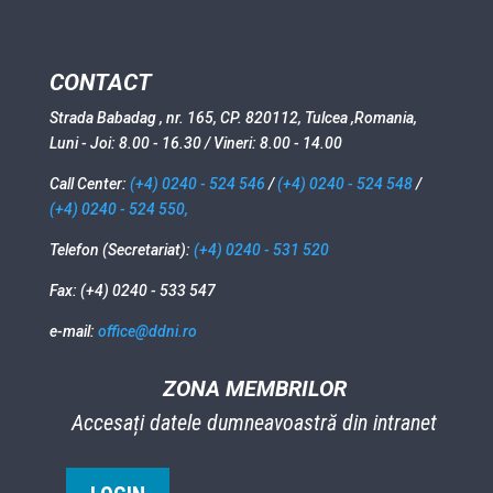
CONTACT
Strada Babadag , nr. 165, CP. 820112, Tulcea ,Romania,
Luni - Joi: 8.00 - 16.30 / Vineri: 8.00 - 14.00
Call Center:
(+4) 0240 - 524 546
/
(+4) 0240 - 524 548
/
(+4) 0240 - 524 550,
Telefon (Secretariat):
(+4) 0240 - 531 520
Fax: (+4) 0240 - 533 547
e-mail:
office@ddni.ro
ZONA MEMBRILOR
Accesați datele dumneavoastră din intranet